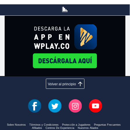
Volver al principio
Sobre Nosotros
Términos y Condiciones
Protección a Jugadores
Preguntas Frecuentes
Afiliados
Centros De Experiencia
Nuestros Aliados