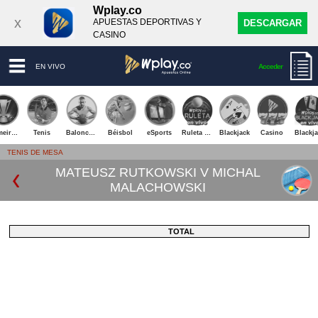
Wplay.co
x
APUESTAS DEPORTIVAS Y
DESCARGAR
CASINO
EN VIVO
Acceder
Primeira Liga
Tenis
Baloncesto
Béisbol
eSports
Ruleta Envivo
Blackjack
Casino
TENIS DE MESA
MATEUSZ RUTKOWSKI V MICHAL
MALACHOWSKI
TOTAL