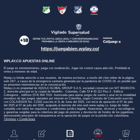
https://juegabien.wplay.co/
WPLAY.CO APUESTAS ONLINE
El juego es entretenimiento, juega con moderación, Jugar sin control causa adicción, Prohibida la
venta a menores de edad.
Wplay.co brinda atención a sus usuarios, de manera exclusiva, a través del chat online de la página
web 24/7, a causa de la emergencia sanitaria generada por la pandemia de COVID-19, es posible que
se presenten intermitencias en la comunicación.
Wplay.co es propiedad de AQUILA GLOBAL GROUP S.A.S, sociedad comercial con NIT 901001374-
2, domicilio principal en la ciudad de Medellín - Colombia, Calle 53 # 45 112 Piso 3 - Edificio
Colseguros , teléfono (574) 604 7016. Autorizada para operar juegos de suerte y azar en la modalidad
novedoso de tipo juegos operados por internet en Colombia, según Contrato de Concesión suscrito
con COLJUEGOS No. C2182 suscrito el 11 de Junio del 2025, con inicio de operación el 07 de julio
del 2025 al 07 de julio del 2030, asignado al dominio del sitio web
www.wplay.co
, luego de haber
cumplido con todos los requisitos y condiciones jurídico legales, financieras, técnicos y tecnológicos
y garantías exigidas para la cobertura del pago de premios y devolución de fondos de los jugadores,
demostrando principios de transparencia en la operación de juegos en la jurisdicción colombiana.
Términos y Condiciones