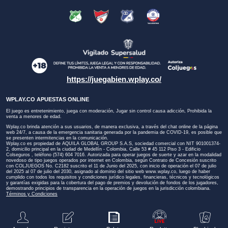
https://juegabien.wplay.co/
WPLAY.CO APUESTAS ONLINE
El juego es entretenimiento, juega con moderación, Jugar sin control causa adicción, Prohibida la
venta a menores de edad.
Wplay.co brinda atención a sus usuarios, de manera exclusiva, a través del chat online de la página
web 24/7, a causa de la emergencia sanitaria generada por la pandemia de COVID-19, es posible que
se presenten intermitencias en la comunicación.
Wplay.co es propiedad de AQUILA GLOBAL GROUP S.A.S, sociedad comercial con NIT 901001374-
2, domicilio principal en la ciudad de Medellín - Colombia, Calle 53 # 45 112 Piso 3 - Edificio
Colseguros , teléfono (574) 604 7016. Autorizada para operar juegos de suerte y azar en la modalidad
novedoso de tipo juegos operados por internet en Colombia, según Contrato de Concesión suscrito
con COLJUEGOS No. C2182 suscrito el 11 de Junio del 2025, con inicio de operación el 07 de julio
del 2025 al 07 de julio del 2030, asignado al dominio del sitio web
www.wplay.co
, luego de haber
cumplido con todos los requisitos y condiciones jurídico legales, financieras, técnicos y tecnológicos
y garantías exigidas para la cobertura del pago de premios y devolución de fondos de los jugadores,
demostrando principios de transparencia en la operación de juegos en la jurisdicción colombiana.
Términos y Condiciones