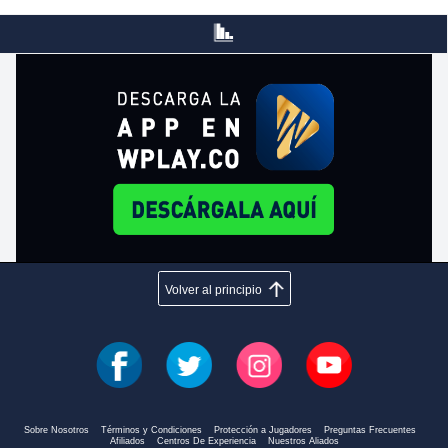
Volver al principio
Sobre Nosotros
Términos y Condiciones
Protección a Jugadores
Preguntas Frecuentes
Afiliados
Centros De Experiencia
Nuestros Aliados