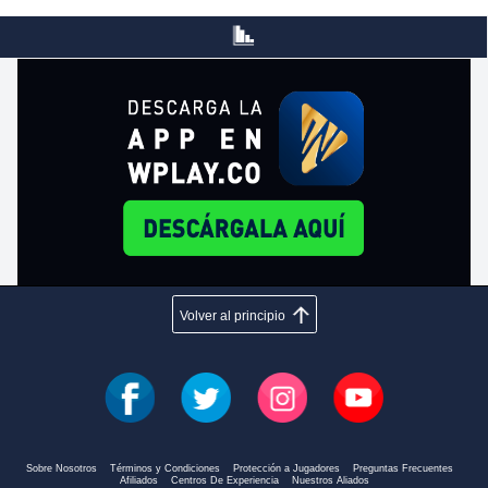
Volver al principio
Sobre Nosotros
Términos y Condiciones
Protección a Jugadores
Preguntas Frecuentes
Afiliados
Centros De Experiencia
Nuestros Aliados