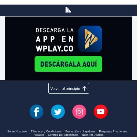
Volver al principio
Sobre Nosotros
Términos y Condiciones
Protección a Jugadores
Preguntas Frecuentes
Afiliados
Centros De Experiencia
Nuestros Aliados