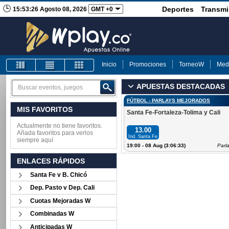
Deportes
Transmi
15:53:26 Agosto 08, 2026
GMT +0
Inicio
Promociones
TorneoW
Med
APUESTAS DESTACADAS
Buscar eventos, juegos
FÚTBOL - PARLAYS MEJORADOS
MIS FAVORITOS
Santa Fe-Fortaleza-Tolima y Cali
Actualmente no tiene favoritos.
13.00
Añada favoritos para verlos
Ind. Santa Fe, Fortaleza Tolima Y Deportivo C
siempre aquí
19:00 - 08 Aug (3:06:32)
Parl
ENLACES RÁPIDOS
Santa Fe v B. Chicó
Dep. Pasto v Dep. Cali
Cuotas Mejoradas W
Combinadas W
Anticipadas W