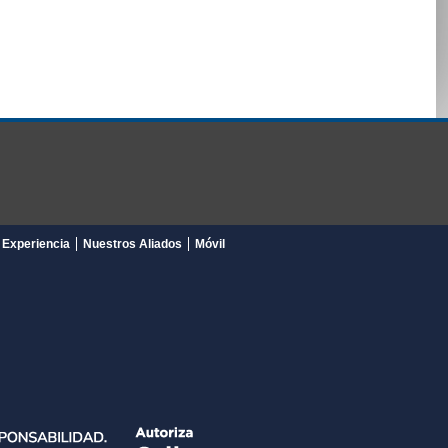
 Experiencia
Nuestros Aliados
Móvil