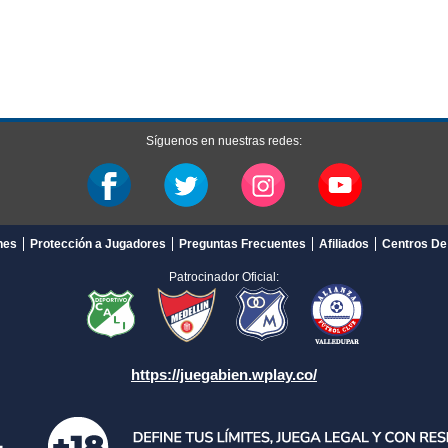
Síguenos en nuestras redes:
nes
Protección a Jugadores
Preguntas Frecuentes
Afiliados
Centros De
Patrocinador Oficial:
https://juegabien.wplay.co/