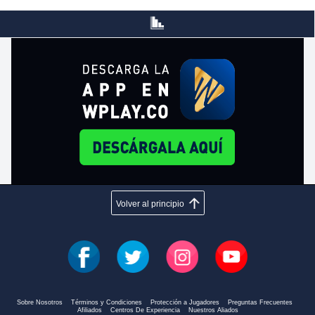
Volver al principio
Sobre Nosotros
Términos y Condiciones
Protección a Jugadores
Preguntas Frecuentes
Afiliados
Centros De Experiencia
Nuestros Aliados