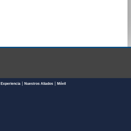
 Experiencia
Nuestros Aliados
Móvil