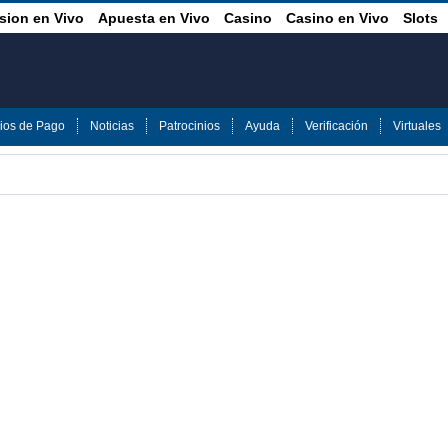
sion en Vivo
Apuesta en Vivo
Casino
Casino en Vivo
Slots
ios de Pago
Noticias
Patrocinios
Ayuda
Verificación
Virtuales