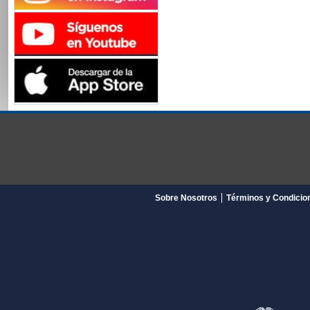
Sobre Nosotros
Términos y Condicio