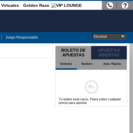
Virtuales
Golden Race
Decimal
Juego Responsable
BOLETO DE
APUESTAS
APUESTAS
ABIERTAS
Estándar
Bankers
Apta. Rápida
Tu boleto está vacío. Pulsa sobre cualquier
precio para apostar