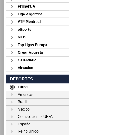
Primera A
Liga Argentina
ATP Montreal
eSports
MLB
Top Ligas Europa
Crear Apuesta
Calendario
Virtuales
DEPORTES
Fútbol
Américas
Brasil
Colombia - Primera A
Copa Libertadores
Mexico
Brasil - Serie A
Colombia - Primera B
Brasil - Serie B
Competiciones UEFA
Liga MX
Copa Sudamericana
Brasil - Serie C
Mexico - Liga de Expansion
España
UEFA - Super Copa
MX
Argentina - Copa Argentina
Copa Paulista
UEFA - CHAMPIONS LEAGUE
Reino Unido
La Liga
Mexico - Liga MX Femenil
CLASIFICACION