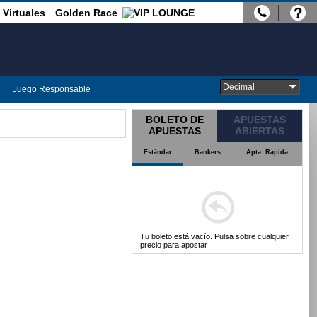
Virtuales
Golden Race
Decimal
Juego Responsable
BOLETO DE
APUESTAS
APUESTAS
ABIERTAS
Estándar
Bankers
Apta. Rápida
Tu boleto está vacío. Pulsa sobre cualquier
precio para apostar