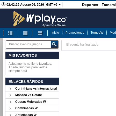
Deportes
Transmi
02:42:29 Agosto 06, 2026
GMT +0
Inicio
Promociones
TorneoW
Med
Buscar eventos, juegos
El evento ha finalizado
MIS FAVORITOS
Actualmente no tiene favoritos.
Añada favoritos para verlos
siempre aquí
ENLACES RÁPIDOS
Corinthians vs Internacional
Mónaco vs Getafe
Cuotas Mejoradas W
Combinadas W
Anticipadas W