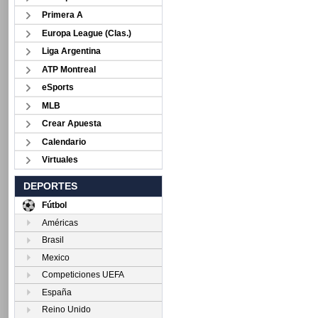
Primera A
Europa League (Clas.)
Liga Argentina
ATP Montreal
eSports
MLB
Crear Apuesta
Calendario
Virtuales
DEPORTES
Fútbol
Américas
Brasil
Colombia - Primera A
Copa Libertadores
Mexico
Brasil - Serie A
Colombia - Primera B
Brasil - Copa do Brasil
Competiciones UEFA
Liga MX
Copa Sudamericana
Brasil - Serie B
Mexico - Liga de Expansion
España
UEFA - Super Copa
MX
Argentina - Liga Profesional
UEFA - Conference League
Reino Unido
La Liga
Mexico - Liga MX Femenil
Clasificatorios