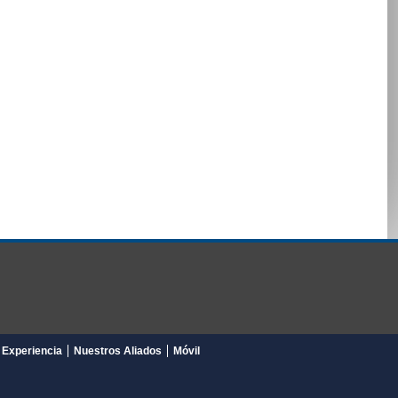
 Experiencia
Nuestros Aliados
Móvil