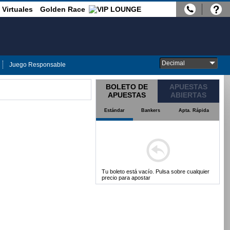
Virtuales
Golden Race
Decimal
Juego Responsable
BOLETO DE
APUESTAS
APUESTAS
ABIERTAS
Estándar
Bankers
Apta. Rápida
Tu boleto está vacío. Pulsa sobre cualquier
precio para apostar