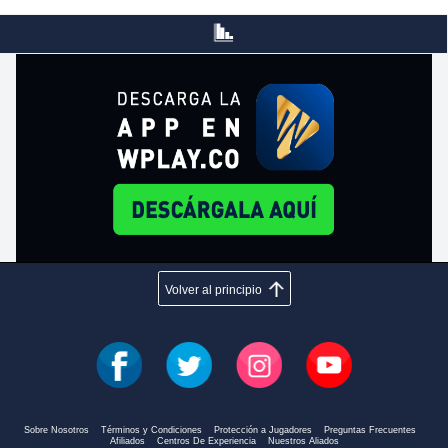
Volver al principio
Sobre Nosotros
Términos y Condiciones
Protección a Jugadores
Preguntas Frecuentes
Afiliados
Centros De Experiencia
Nuestros Aliados