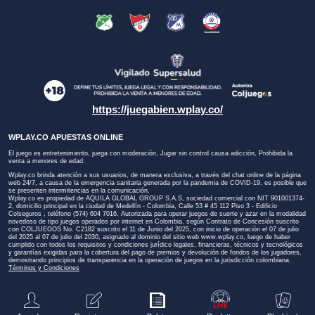
https://juegabien.wplay.co/
WPLAY.CO APUESTAS ONLINE
El juego es entretenimiento, juega con moderación, Jugar sin control causa adicción, Prohibida la
venta a menores de edad.
Wplay.co brinda atención a sus usuarios, de manera exclusiva, a través del chat online de la página
web 24/7, a causa de la emergencia sanitaria generada por la pandemia de COVID-19, es posible que
se presenten intermitencias en la comunicación.
Wplay.co es propiedad de AQUILA GLOBAL GROUP S.A.S, sociedad comercial con NIT 901001374-
2, domicilio principal en la ciudad de Medellín - Colombia, Calle 53 # 45 112 Piso 3 - Edificio
Colseguros , teléfono (574) 604 7016. Autorizada para operar juegos de suerte y azar en la modalidad
novedoso de tipo juegos operados por internet en Colombia, según Contrato de Concesión suscrito
con COLJUEGOS No. C2182 suscrito el 11 de Junio del 2025, con inicio de operación el 07 de julio
del 2025 al 07 de julio del 2030, asignado al dominio del sitio web
www.wplay.co
, luego de haber
cumplido con todos los requisitos y condiciones jurídico legales, financieras, técnicos y tecnológicos
y garantías exigidas para la cobertura del pago de premios y devolución de fondos de los jugadores,
demostrando principios de transparencia en la operación de juegos en la jurisdicción colombiana.
Términos y Condiciones