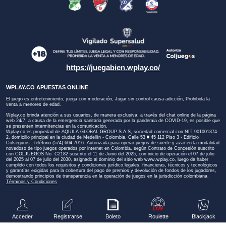
https://juegabien.wplay.co/
WPLAY.CO APUESTAS ONLINE
El juego es entretenimiento, juega con moderación, Jugar sin control causa adicción, Prohibida la
venta a menores de edad.
Wplay.co brinda atención a sus usuarios, de manera exclusiva, a través del chat online de la página
web 24/7, a causa de la emergencia sanitaria generada por la pandemia de COVID-19, es posible que
se presenten intermitencias en la comunicación.
Wplay.co es propiedad de AQUILA GLOBAL GROUP S.A.S, sociedad comercial con NIT 901001374-
2, domicilio principal en la ciudad de Medellín - Colombia, Calle 53 # 45 112 Piso 3 - Edificio
Colseguros , teléfono (574) 604 7016. Autorizada para operar juegos de suerte y azar en la modalidad
novedoso de tipo juegos operados por internet en Colombia, según Contrato de Concesión suscrito
con COLJUEGOS No. C2182 suscrito el 11 de Junio del 2025, con inicio de operación el 07 de julio
del 2025 al 07 de julio del 2030, asignado al dominio del sitio web
www.wplay.co
, luego de haber
cumplido con todos los requisitos y condiciones jurídico legales, financieras, técnicos y tecnológicos
y garantías exigidas para la cobertura del pago de premios y devolución de fondos de los jugadores,
demostrando principios de transparencia en la operación de juegos en la jurisdicción colombiana.
Términos y Condiciones
Acceder
Registrarse
Boleto
Roulette
Blackjack