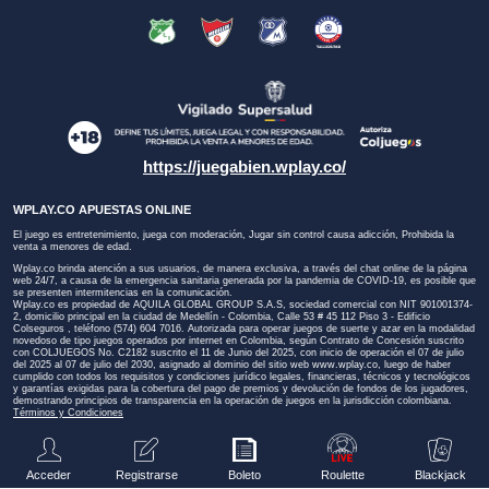
TORNEOW
CONFIGURACIÓN
Formato de cuotas
https://juegabien.wplay.co/
Modo Boleto de
WPLAY.CO APUESTAS ONLINE
Apuesta
El juego es entretenimiento, juega con moderación, Jugar sin control causa adicción, Prohibida la
venta a menores de edad.
Wplay.co brinda atención a sus usuarios, de manera exclusiva, a través del chat online de la página
Idioma
web 24/7, a causa de la emergencia sanitaria generada por la pandemia de COVID-19, es posible que
se presenten intermitencias en la comunicación.
Wplay.co es propiedad de AQUILA GLOBAL GROUP S.A.S, sociedad comercial con NIT 901001374-
2, domicilio principal en la ciudad de Medellín - Colombia, Calle 53 # 45 112 Piso 3 - Edificio
Colseguros , teléfono (574) 604 7016. Autorizada para operar juegos de suerte y azar en la modalidad
novedoso de tipo juegos operados por internet en Colombia, según Contrato de Concesión suscrito
Zona Horaria
con COLJUEGOS No. C2182 suscrito el 11 de Junio del 2025, con inicio de operación el 07 de julio
07:23:14 | Agosto.06,2026
del 2025 al 07 de julio del 2030, asignado al dominio del sitio web
www.wplay.co
, luego de haber
cumplido con todos los requisitos y condiciones jurídico legales, financieras, técnicos y tecnológicos
y garantías exigidas para la cobertura del pago de premios y devolución de fondos de los jugadores,
demostrando principios de transparencia en la operación de juegos en la jurisdicción colombiana.
Términos y Condiciones
Acceder
Registrarse
Boleto
Roulette
Blackjack