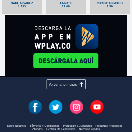
SAUL ALVAREZ
EMPATE
CHRISTIAN MBILLI
PRIMERA
1.333
17.00
3.50
A
EUROPA
LEAGUE
- CLASF
ESPORTS
TRANSMISIÓN
EN VIVO
PROMOCIONES
VIRTUALES
Volver al principio
CALENDARIO
DEPORTIVO
CLUB
Sobre Nosotros
Términos y Condiciones
Protección a Jugadores
Preguntas Frecuentes
SOPORTE
Afiliados
Centros De Experiencia
Nuestros Aliados