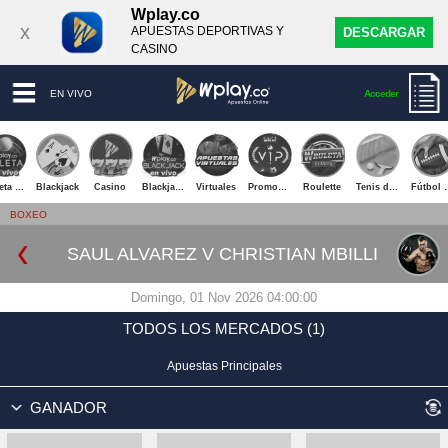
Wplay.co
x
APUESTAS DEPORTIVAS Y
DESCARGAR
CASINO
Cuenta
Buscar
EN VIVO
Acceder
Borrar
eventos,
Todos
juegos
REGÍSTRATE
Ruleta Envivo
Blackjack
Casino
Blackjack Envivo
Virtuales
Promos VIP
Roulette
Tenis de Mesa
Fútbol A
DEPORTES
BOXEO
EN
VIVO
SAUL ALVAREZ V CHRISTIAN MBILLI
FÚTBOL
Domingo, 01 Nov 2026 04:00:00
TODOS LOS MERCADOS (1)
CASINO
Apuestas Principales
SLOTS
GANADOR
CUOTAS
MEJORADAS