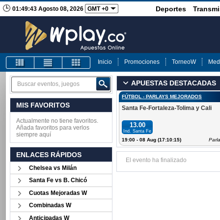
Deportes
Transmi
01:49:43 Agosto 08, 2026
GMT +0
Inicio
Promociones
TorneoW
Med
APUESTAS DESTACADAS
Buscar eventos, juegos
FÚTBOL - PARLAYS MEJORADOS
MIS FAVORITOS
Santa Fe-Fortaleza-Tolima y Cali
Actualmente no tiene favoritos.
13.00
Añada favoritos para verlos
Ind. Santa Fe, Fortaleza Tolima Y Deportivo C
siempre aquí
19:00 - 08 Aug (17:10:15)
Parl
ENLACES RÁPIDOS
El evento ha finalizado
Chelsea vs Milán
Santa Fe vs B. Chicó
Cuotas Mejoradas W
Combinadas W
Anticipadas W