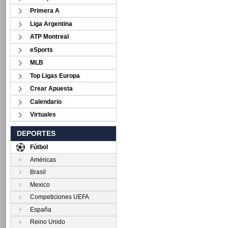
Primera A
Liga Argentina
ATP Montreal
eSports
MLB
Top Ligas Europa
Crear Apuesta
Calendario
Virtuales
DEPORTES
Fútbol
Américas
Brasil
Colombia - Primera A
Copa Libertadores
Mexico
Brasil - Serie A
Colombia - Primera B
Brasil - Serie B
Competiciones UEFA
Liga MX
Copa Sudamericana
Brasil - Serie C
Mexico - Liga de Expansion
España
UEFA - Super Copa
MX
Argentina - Copa Argentina
Copa Paulista
UEFA - CHAMPIONS LEAGUE
Reino Unido
La Liga
Mexico - Liga MX Femenil
CLASIFICACION