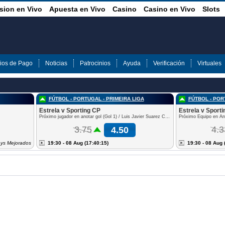
sion en Vivo
Apuesta en Vivo
Casino
Casino en Vivo
Slots
ios de Pago
Noticias
Patrocinios
Ayuda
Verificación
Virtuales
FÚTBOL - PORTUGAL - PRIMEIRA LIGA
FÚTBOL - POR
Estrela v Sporting CP
Estrela v Sport
Próximo jugador en anotar gol (Gol 1) / Luis Javier Suarez Charris (Sporting De Lisboa)
Próximo Equipo en Ano
3.75
4.50
4.3
ali Todos Ganan
ays Mejorados
19:30 - 08 Aug (17:40:15)
19:30 - 08 Aug 