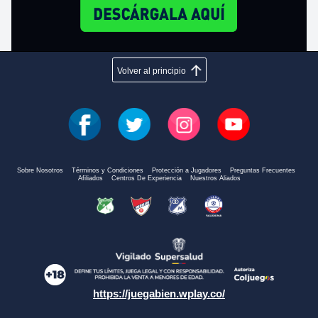
Volver al principio
Sobre Nosotros
Términos y Condiciones
Protección a Jugadores
Preguntas Frecuentes
Afiliados
Centros De Experiencia
Nuestros Aliados
https://juegabien.wplay.co/