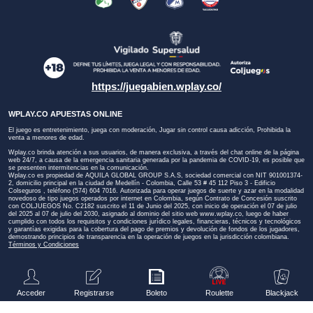
https://juegabien.wplay.co/
WPLAY.CO APUESTAS ONLINE
El juego es entretenimiento, juega con moderación, Jugar sin control causa adicción, Prohibida la
venta a menores de edad.
Wplay.co brinda atención a sus usuarios, de manera exclusiva, a través del chat online de la página
web 24/7, a causa de la emergencia sanitaria generada por la pandemia de COVID-19, es posible que
se presenten intermitencias en la comunicación.
Wplay.co es propiedad de AQUILA GLOBAL GROUP S.A.S, sociedad comercial con NIT 901001374-
2, domicilio principal en la ciudad de Medellín - Colombia, Calle 53 # 45 112 Piso 3 - Edificio
Colseguros , teléfono (574) 604 7016. Autorizada para operar juegos de suerte y azar en la modalidad
novedoso de tipo juegos operados por internet en Colombia, según Contrato de Concesión suscrito
con COLJUEGOS No. C2182 suscrito el 11 de Junio del 2025, con inicio de operación el 07 de julio
del 2025 al 07 de julio del 2030, asignado al dominio del sitio web
www.wplay.co
, luego de haber
cumplido con todos los requisitos y condiciones jurídico legales, financieras, técnicos y tecnológicos
y garantías exigidas para la cobertura del pago de premios y devolución de fondos de los jugadores,
demostrando principios de transparencia en la operación de juegos en la jurisdicción colombiana.
Términos y Condiciones
Acceder
Registrarse
Boleto
Roulette
Blackjack