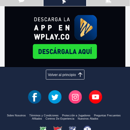
Volver al principio
Sobre Nosotros
Términos y Condiciones
Protección a Jugadores
Preguntas Frecuentes
Afiliados
Centros De Experiencia
Nuestros Aliados