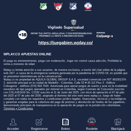
https://juegabien.wplay.co/
WPLAY.CO APUESTAS ONLINE
El juego es entretenimiento, juega con moderación, Jugar sin control causa adicción, Prohibida la
venta a menores de edad.
Wplay.co brinda atención a sus usuarios, de manera exclusiva, a través del chat online de la página
web 24/7, a causa de la emergencia sanitaria generada por la pandemia de COVID-19, es posible que
se presenten intermitencias en la comunicación.
Wplay.co es propiedad de AQUILA GLOBAL GROUP S.A.S, sociedad comercial con NIT 901001374-
2, domicilio principal en la ciudad de Medellín - Colombia, Calle 53 # 45 112 Piso 3 - Edificio
Colseguros , teléfono (574) 604 7016. Autorizada para operar juegos de suerte y azar en la modalidad
novedoso de tipo juegos operados por internet en Colombia, según Contrato de Concesión suscrito
con COLJUEGOS No. C2182 suscrito el 11 de Junio del 2025, con inicio de operación el 07 de julio
del 2025 al 07 de julio del 2030, asignado al dominio del sitio web
www.wplay.co
, luego de haber
cumplido con todos los requisitos y condiciones jurídico legales, financieras, técnicos y tecnológicos
y garantías exigidas para la cobertura del pago de premios y devolución de fondos de los jugadores,
demostrando principios de transparencia en la operación de juegos en la jurisdicción colombiana.
Términos y Condiciones
Acceder
Registrarse
Boleto
Roulette
Blackjack