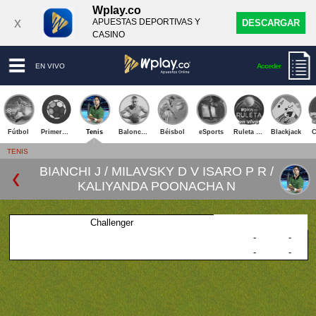
Wplay.co
x
APUESTAS DEPORTIVAS Y
DESCARGAR
CASINO
EN VIVO
Acceder
Fútbol
Primera A
Tenis
Baloncesto
Béisbol
eSports
Ruleta Envivo
Blackjack
C
TENIS
BIANCHI J / MILAVSKY D V ISARO P R /
KALIYANDA POONACHA N
Challenger
-
-
-
-