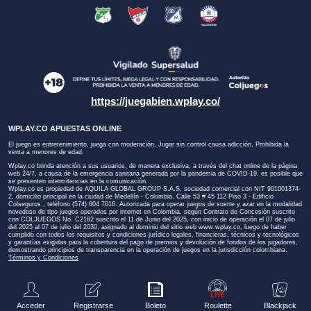
https://juegabien.wplay.co/
WPLAY.CO APUESTAS ONLINE
El juego es entretenimiento, juega con moderación, Jugar sin control causa adicción, Prohibida la
venta a menores de edad.
Wplay.co brinda atención a sus usuarios, de manera exclusiva, a través del chat online de la página
web 24/7, a causa de la emergencia sanitaria generada por la pandemia de COVID-19, es posible que
se presenten intermitencias en la comunicación.
Wplay.co es propiedad de AQUILA GLOBAL GROUP S.A.S, sociedad comercial con NIT 901001374-
2, domicilio principal en la ciudad de Medellín - Colombia, Calle 53 # 45 112 Piso 3 - Edificio
Colseguros , teléfono (574) 604 7016. Autorizada para operar juegos de suerte y azar en la modalidad
novedoso de tipo juegos operados por internet en Colombia, según Contrato de Concesión suscrito
con COLJUEGOS No. C2182 suscrito el 11 de Junio del 2025, con inicio de operación el 07 de julio
del 2025 al 07 de julio del 2030, asignado al dominio del sitio web
www.wplay.co
, luego de haber
cumplido con todos los requisitos y condiciones jurídico legales, financieras, técnicos y tecnológicos
y garantías exigidas para la cobertura del pago de premios y devolución de fondos de los jugadores,
demostrando principios de transparencia en la operación de juegos en la jurisdicción colombiana.
Términos y Condiciones
Acceder
Registrarse
Boleto
Roulette
Blackjack