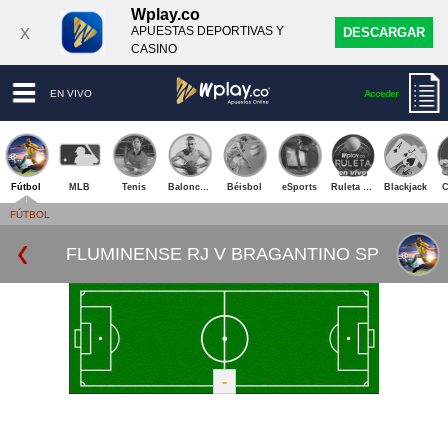
Wplay.co
x
APUESTAS DEPORTIVAS Y
DESCARGAR
CASINO
EN VIVO
Acceder
Fútbol
MLB
Tenis
Baloncesto
Béisbol
eSports
Ruleta Envivo
Blackjack
C
FÚTBOL
FLUMINENSE RJ V BRAGANTINO SP
-