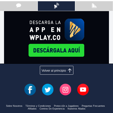
Volver al principio
Sobre Nosotros
Términos y Condiciones
Protección a Jugadores
Preguntas Frecuentes
Afiliados
Centros De Experiencia
Nuestros Aliados