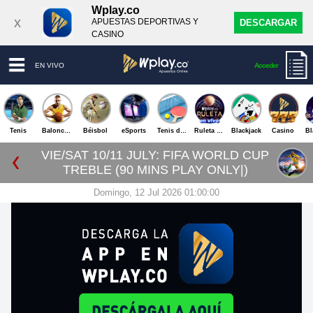
Wplay.co
x
APUESTAS DEPORTIVAS Y
DESCARGAR
CASINO
EN VIVO
Acceder
Tenis
Baloncesto
Béisbol
eSports
Tenis de Mesa
Ruleta Envivo
Blackjack
Casino
VIE/SAT 10/11 JULY: FIFA WORLD CUP
TREBLE (90 MINS PLAY ONLY|)
Domingo, 12 Jul 2026 01:00:00