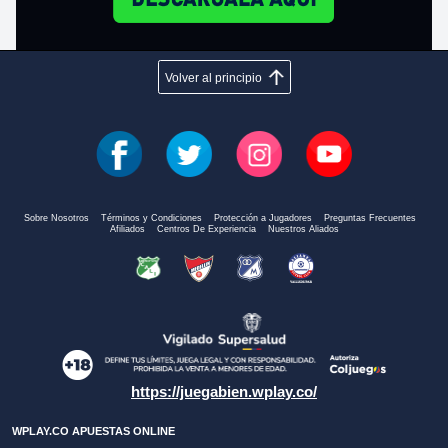
Volver al principio
Sobre Nosotros
Términos y Condiciones
Protección a Jugadores
Preguntas Frecuentes
Afiliados
Centros De Experiencia
Nuestros Aliados
https://juegabien.wplay.co/
WPLAY.CO APUESTAS ONLINE