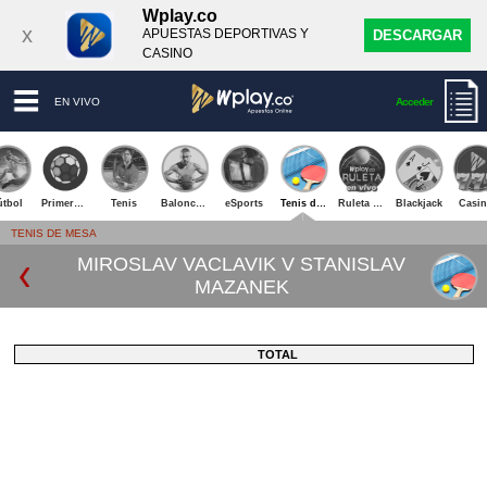
Wplay.co
x
APUESTAS DEPORTIVAS Y
DESCARGAR
CASINO
EN VIVO
Acceder
útbol
Primera A
Tenis
Baloncesto
eSports
Tenis de Mesa
Ruleta Envivo
Blackjack
Casi
TENIS DE MESA
MIROSLAV VACLAVIK V STANISLAV
MAZANEK
TOTAL