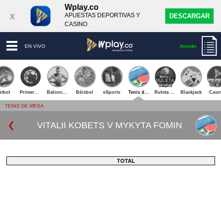
Wplay.co
x
APUESTAS DEPORTIVAS Y
DESCARGAR
CASINO
EN VIVO
Acceder
útbol
Primera A
Baloncesto
Béisbol
eSports
Tenis de Mesa
Ruleta Envivo
Blackjack
Casi
TENIS DE MESA
VITALII KOBETS V MYKYTA FOMIN
TOTAL