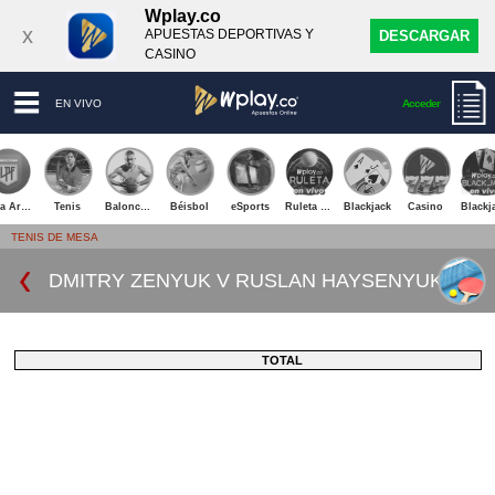
Wplay.co
x
APUESTAS DEPORTIVAS Y
DESCARGAR
CASINO
EN VIVO
Acceder
Liga Argentina
Tenis
Baloncesto
Béisbol
eSports
Ruleta Envivo
Blackjack
Casino
TENIS DE MESA
DMITRY ZENYUK V RUSLAN HAYSENYUK
TOTAL