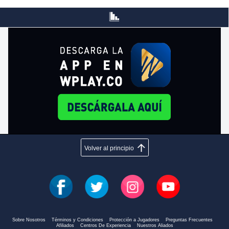
Volver al principio
Sobre Nosotros
Términos y Condiciones
Protección a Jugadores
Preguntas Frecuentes
Afiliados
Centros De Experiencia
Nuestros Aliados