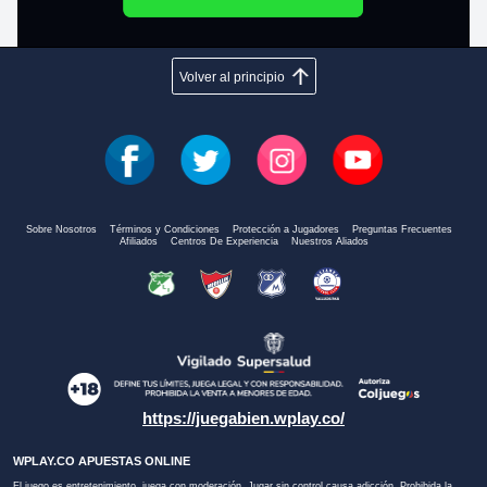
Volver al principio
Sobre Nosotros
Términos y Condiciones
Protección a Jugadores
Preguntas Frecuentes
Afiliados
Centros De Experiencia
Nuestros Aliados
https://juegabien.wplay.co/
WPLAY.CO APUESTAS ONLINE
El juego es entretenimiento, juega con moderación, Jugar sin control causa adicción, Prohibida la