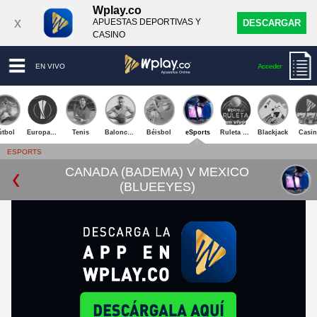
Wplay.co
x
APUESTAS DEPORTIVAS Y
DESCARGAR
CASINO
EN VIVO
Acceder
útbol
Europa League Clasifi
Tenis
Baloncesto
Béisbol
eSports
Ruleta Envivo
Blackjack
Casi
ESPORTS
CANADA (BADEMA) V MEXICO
(BLUEEYES)