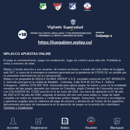
https://juegabien.wplay.co/
WPLAY.CO APUESTAS ONLINE
El juego es entretenimiento, juega con moderación, Jugar sin control causa adicción, Prohibida la
venta a menores de edad.
Wplay.co brinda atención a sus usuarios, de manera exclusiva, a través del chat online de la página
web 24/7, a causa de la emergencia sanitaria generada por la pandemia de COVID-19, es posible que
se presenten intermitencias en la comunicación.
Wplay.co es propiedad de AQUILA GLOBAL GROUP S.A.S, sociedad comercial con NIT 901001374-
2, domicilio principal en la ciudad de Medellín - Colombia, Calle 53 # 45 112 Piso 3 - Edificio
Colseguros , teléfono (574) 604 7016. Autorizada para operar juegos de suerte y azar en la modalidad
novedoso de tipo juegos operados por internet en Colombia, según Contrato de Concesión suscrito
con COLJUEGOS No. C2182 suscrito el 11 de Junio del 2025, con inicio de operación el 07 de julio
del 2025 al 07 de julio del 2030, asignado al dominio del sitio web
www.wplay.co
, luego de haber
cumplido con todos los requisitos y condiciones jurídico legales, financieras, técnicos y tecnológicos
y garantías exigidas para la cobertura del pago de premios y devolución de fondos de los jugadores,
demostrando principios de transparencia en la operación de juegos en la jurisdicción colombiana.
Términos y Condiciones
Acceder
Registrarse
Boleto
Roulette
Blackjack