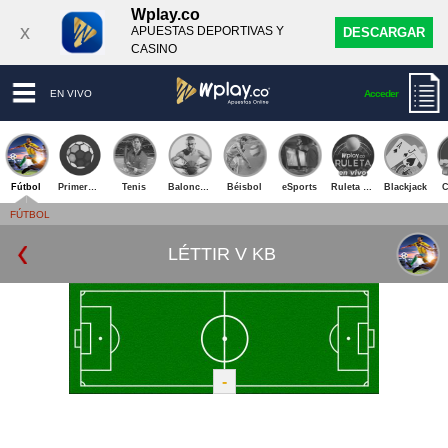
Wplay.co
x
APUESTAS DEPORTIVAS Y
DESCARGAR
CASINO
EN VIVO
Acceder
Fútbol
Primera A
Tenis
Baloncesto
Béisbol
eSports
Ruleta Envivo
Blackjack
C
FÚTBOL
LÉTTIR V KB
-