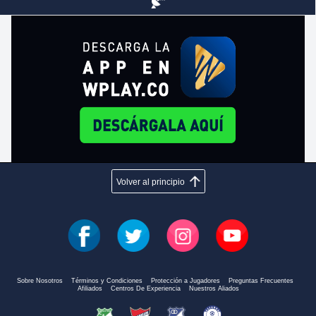
Volver al principio
Sobre Nosotros
Términos y Condiciones
Protección a Jugadores
Preguntas Frecuentes
Afiliados
Centros De Experiencia
Nuestros Aliados