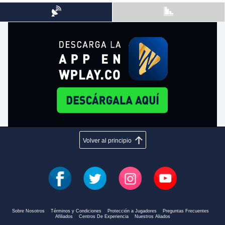
Volver al principio
Sobre Nosotros
Términos y Condiciones
Protección a Jugadores
Preguntas Frecuentes
Afiliados
Centros De Experiencia
Nuestros Aliados