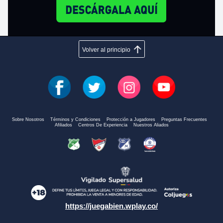
Volver al principio
Sobre Nosotros
Términos y Condiciones
Protección a Jugadores
Preguntas Frecuentes
Afiliados
Centros De Experiencia
Nuestros Aliados
https://juegabien.wplay.co/