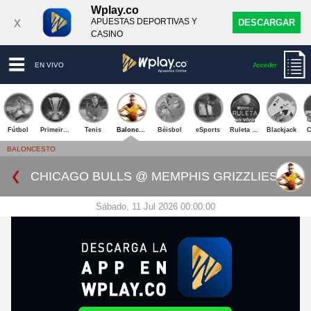
Wplay.co
x
APUESTAS DEPORTIVAS Y
DESCARGAR
CASINO
EN VIVO
Acceder
Fútbol
Primeira Liga
Tenis
Baloncesto
Béisbol
eSports
Ruleta Envivo
Blackjack
C
BALONCESTO
CHICAGO BULLS @ MEMPHIS GRIZZLIES
Sábado, 11 Jul 2026 00:00:00