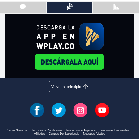
Volver al principio
Sobre Nosotros
Términos y Condiciones
Protección a Jugadores
Preguntas Frecuentes
Afiliados
Centros De Experiencia
Nuestros Aliados