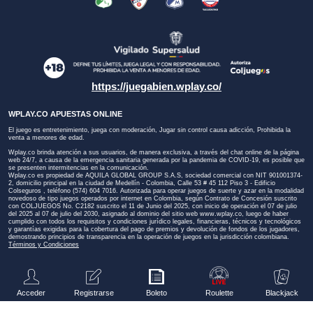
https://juegabien.wplay.co/
WPLAY.CO APUESTAS ONLINE
El juego es entretenimiento, juega con moderación, Jugar sin control causa adicción, Prohibida la
venta a menores de edad.
Wplay.co brinda atención a sus usuarios, de manera exclusiva, a través del chat online de la página
web 24/7, a causa de la emergencia sanitaria generada por la pandemia de COVID-19, es posible que
se presenten intermitencias en la comunicación.
Wplay.co es propiedad de AQUILA GLOBAL GROUP S.A.S, sociedad comercial con NIT 901001374-
2, domicilio principal en la ciudad de Medellín - Colombia, Calle 53 # 45 112 Piso 3 - Edificio
Colseguros , teléfono (574) 604 7016. Autorizada para operar juegos de suerte y azar en la modalidad
novedoso de tipo juegos operados por internet en Colombia, según Contrato de Concesión suscrito
con COLJUEGOS No. C2182 suscrito el 11 de Junio del 2025, con inicio de operación el 07 de julio
del 2025 al 07 de julio del 2030, asignado al dominio del sitio web
www.wplay.co
, luego de haber
cumplido con todos los requisitos y condiciones jurídico legales, financieras, técnicos y tecnológicos
y garantías exigidas para la cobertura del pago de premios y devolución de fondos de los jugadores,
demostrando principios de transparencia en la operación de juegos en la jurisdicción colombiana.
Términos y Condiciones
Acceder
Registrarse
Boleto
Roulette
Blackjack