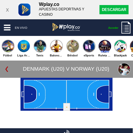
Wplay.co
x
APUESTAS DEPORTIVAS Y
DESCARGAR
CASINO
EN VIVO
Acceder
Fútbol
Liga Argentina
Tenis
Baloncesto
Béisbol
eSports
Ruleta Envivo
Blackjack
C
DENMARK (U20) V NORWAY (U20)
-