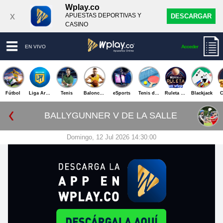
Wplay.co
x
APUESTAS DEPORTIVAS Y
DESCARGAR
CASINO
EN VIVO
Acceder
Fútbol
Liga Argentina
Tenis
Baloncesto
eSports
Tenis de Mesa
Ruleta Envivo
Blackjack
C
BALLYGUNNER V DE LA SALLE
Domingo, 12 Jul 2026 14:30:00