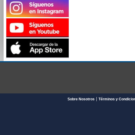
Sobre Nosotros
Términos y Condicio