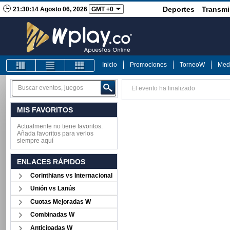
Deportes
Transmi
21:30:14 Agosto 06, 2026
GMT +0
Inicio
Promociones
TorneoW
Med
Buscar eventos, juegos
El evento ha finalizado
MIS FAVORITOS
Actualmente no tiene favoritos.
Añada favoritos para verlos
siempre aquí
ENLACES RÁPIDOS
Corinthians vs Internacional
Unión vs Lanús
Cuotas Mejoradas W
Combinadas W
Anticipadas W