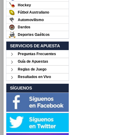
Inglaterra - FA Cup
Eslovaquia - Super Liga
Rugby World Cup
Futuras
Vuelta a Burgos
Clasificación General
Ski Jumping Men
IBU World Cup
The Open Championship
Ganador Final
NRL
Hockey
Korea Masters - Individual
Alemania - DFB Pokal
Eslovaquia - 2. Liga
Ganador Final
Clasificación General
IBU World Cup - 4x7.5 km
FIS World Cup
Mujeres
The PGA Championship
Ganador Final
Super Liga
Apuesta Partido
Mundial
Fútbol Australiano
Relay
Holanda - Eredivisie
Eslovenia - Prva Liga
Korea Masters - Men's
US Open
Ganador Final
Ganador Gran Final
Mundial
Apuesta Partido
Ganador
Doubles
AFL
Automovilismo
Holanda - Copa KNVB
Slovenia - Division 2
US Masters
Ganador Final
Ganador Final
Korea Masters - Mujeres
AFL Women
Apuesta Partido
Formula 1
Dardos
Inglaterra - Championship
Suiza - Super Liga
Dobles
Presidents Cup
Ganador Final
Apuesta Partido
MotoGP
Futures - Ganador Gran
Modus Super Series
Deportes Gaélicos
Inglaterra - League One
Suiza - Challenge League
Korea Masters - Dobles Mixto
Premio
Ryder Cup
Ganador Final
Moto2
Futures - Ganador Gran
PDC - Campeonato del Mundo
Apuesta Partido
Fútbol
Inglaterra - League Two
Turquía - TFF League 1
Coche ganador
Premio
Solheim Cup
Ganador Final
SERVICIOS DE APUESTA
Moto3
Championship Ganador
Ganador
Hurling
Club Football
Inglaterra - National League
Ucrania - Premier League
terminará en el podio
Championship Ganador
Ganador Final
NASCAR
Championship Ganador
Preguntas Frecuentes
Ganador
Camogie
Alemania - Bundesliga 2
Ganador del Campeonato de
Pilotos
IndyCar
Carrera
Senior Camogie
Guía de Apuestas
Bélgica - 1ra División A
Championship
Constructors Championship
Nascar Cup Series
Speedway
Ganador
Ganador
Reglas de Juego
Suecia - Allsvenskan
Club Hurling
O'Reilly Auto Parts Series
Mundial
Apuestas Encuentros
Noruega - Eliteserien
Resultados en Vivo
Ganador
Temporada
World Championship Ganador
Escocia - Premiership
Constructors Apuestas
SÍGUENOS
Encuentros Temporada
Escocia - League Cup
Grecia - Super League
UEFA - Euro 2028
Irlanda - Division Premier