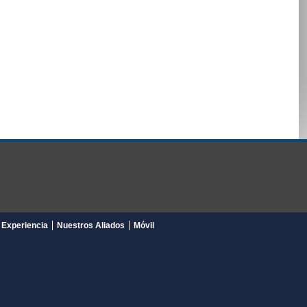
 Experiencia
Nuestros Aliados
Móvil