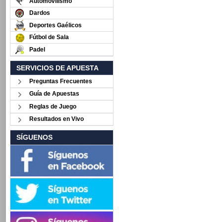
AFL
Automovilismo
Inglaterra - Championship
Montenegro - Prva Liga
2do Round 6 golfistas
Finalizará entre los 10
US Open
Ganador Final
Ganador Final
Korea Masters - Mujeres
AFL Women
Apuesta Partido
primeros
Formula 1
Dardos
Inglaterra - League One
Holanda - Eredivisie
Dobles
US Masters
Ganador Final
Finaliza 5 Mejores
Apuesta Partido
MotoGP
Futures - Ganador Gran
Modus Super Series
Deportes Gaélicos
Inglaterra - League Two
North Macedonia - First
Korea Masters - Dobles Mixto
Premio
Presidents Cup
Ganador Final
League
NASCAR
Futures - Ganador Gran
PDC - Campeonato del Mundo
Apuesta Partido
Inglaterra - National League
Fútbol
Fútbol de Sala
Coche ganador
Premio
Ryder Cup
Ganador Final
Polonia - Ekstraklasa
IndyCar
Carrera
Ganador
Hurling
Alemania - Bundesliga 2
Club Football
Argentina
Padel
terminará en el podio
Solheim Cup
Ganador Final
Polonia - I liga
Nascar Cup Series
Speedway
Ganador
Ganador
Camogie
Suecia - Allsvenskan
Ganador del Campeonato de
Primera Division
Premier Padel Tour
Ganador Final
Pilotos
Polonia - III Liga
O'Reilly Auto Parts Series
SERVICIOS DE APUESTA
Mundial
Senior Camogie
Noruega - Eliteserien
London - Partidos másculinos
Championship
Constructors Championship
Portugal - Segunda Liga
Latvian Grand Prix
Preguntas Frecuentes
Ganador
Escocia - Premiership
London - Partidos Femeninos
Club Hurling
World Championship Ganador
Portugal - Liga Portugal 3
Apuestas Encuentros
Escocia - League Cup
Guía de Apuestas
Ganador
Temporada
Rumanía - Liga 1
Grecia - Super League
Reglas de Juego
Constructors Apuestas
Rumania - Liga 2
Encuentros Temporada
UEFA - Euro 2028
Resultados en Vivo
Serbia - Super Liga
Irlanda - Division Premier
Eslovaquia - Super Liga
SÍGUENOS
Eslovaquia - 2. Liga
Slovakia - 3. Liga
Eslovenia - Prva Liga
Slovenia - Division 2
Suiza - Super Liga
Suiza - Challenge League
Switzerland - Promotion
League