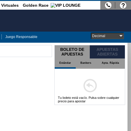
Virtuales
Golden Race
Decimal
Juego Responsable
BOLETO DE
APUESTAS
APUESTAS
ABIERTAS
Estándar
Bankers
Apta. Rápida
Tu boleto está vacío. Pulsa sobre cualquier
precio para apostar