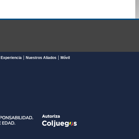
 Experiencia
Nuestros Aliados
Móvil