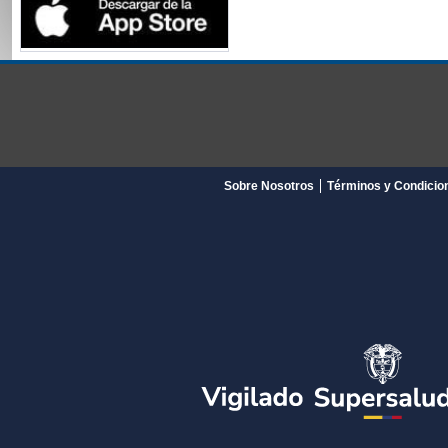
Sobre Nosotros
Términos y Condicio