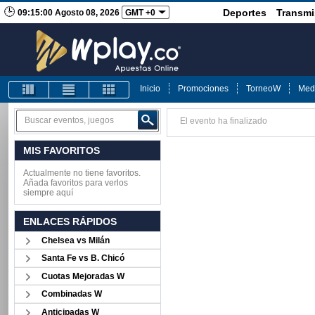
Deportes
Transmi
09:15:00 Agosto 08, 2026
GMT +0
Inicio
Promociones
TorneoW
Med
Buscar eventos, juegos
El evento ha finalizado
MIS FAVORITOS
Actualmente no tiene favoritos.
Añada favoritos para verlos
siempre aquí
ENLACES RÁPIDOS
Chelsea vs Milán
Santa Fe vs B. Chicó
Cuotas Mejoradas W
Combinadas W
Anticipadas W