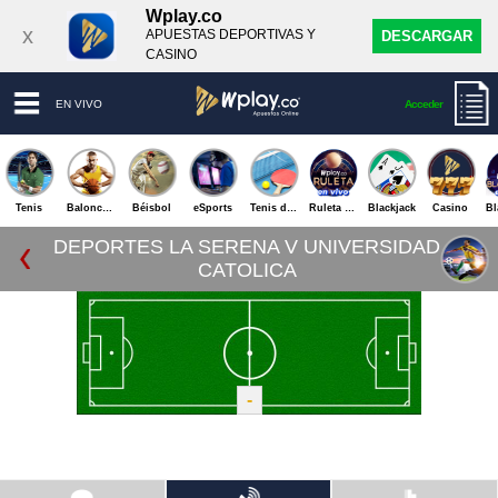
Wplay.co
x
APUESTAS DEPORTIVAS Y
DESCARGAR
CASINO
EN VIVO
Acceder
Tenis
Baloncesto
Béisbol
eSports
Tenis de Mesa
Ruleta Envivo
Blackjack
Casino
DEPORTES LA SERENA V UNIVERSIDAD
CATOLICA
-