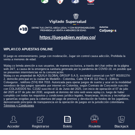
https://juegabien.wplay.co/
WPLAY.CO APUESTAS ONLINE
El juego es entretenimiento, juega con moderación, Jugar sin control causa adicción, Prohibida la
venta a menores de edad.
Wplay.co brinda atención a sus usuarios, de manera exclusiva, a través del chat online de la página
web 24/7, a causa de la emergencia sanitaria generada por la pandemia de COVID-19, es posible que
se presenten intermitencias en la comunicación.
Wplay.co es propiedad de AQUILA GLOBAL GROUP S.A.S, sociedad comercial con NIT 901001374-
2, domicilio principal en la ciudad de Medellín - Colombia, Calle 53 # 45 112 Piso 3 - Edificio
Colseguros , teléfono (574) 604 7016. Autorizada para operar juegos de suerte y azar en la modalidad
novedoso de tipo juegos operados por internet en Colombia, según Contrato de Concesión suscrito
con COLJUEGOS No. C2182 suscrito el 11 de Junio del 2025, con inicio de operación el 07 de julio
del 2025 al 07 de julio del 2030, asignado al dominio del sitio web
www.wplay.co
, luego de haber
cumplido con todos los requisitos y condiciones jurídico legales, financieras, técnicos y tecnológicos
y garantías exigidas para la cobertura del pago de premios y devolución de fondos de los jugadores,
demostrando principios de transparencia en la operación de juegos en la jurisdicción colombiana.
Términos y Condiciones
Acceder
Registrarse
Boleto
Roulette
Blackjack