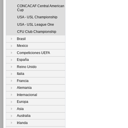
CONCACAF Central American
Cup
USA - USL Championship
USA - USL League One
CFU Club Championship
Brasil
Mexico
Brasil - Serie A
Brasil - Copa do Brasil
Competiciones UEFA
Liga MX
Brasil - Serie B
Mexico - Liga de Expansion
España
UEFA - Super Copa
MX
UEFA - Conference League
Reino Unido
La Liga
Mexico - Liga MX Femenil
Clasificatorios
Segunda
Italia
Inglaterra - Community Shield
UEFA - Europa League
Clasificatorios
Inglaterra - Premier League
Francia
Serie A
Inglaterra - EFL Cup
Alemania
SUPER COPA
Inglaterra - Championship
Ligue 1
Internacional
SUPER COPA
Inglaterra - League One
Ligue 2
Bundesliga 1
Europa
CONCACAF U20
Inglaterra - League Two
National
Bundesliga 2
AFF Mitsubishi Electric Cup
Asia
Portugal - Primeira Liga
Escocia - Premiership
Bundesliga 3
Central American and
Holanda - Eerste Divisie
Australia
China - Super Liga
Caribbean Games Youth
Escocia - Championship
Turquía - Super League
Japón - Liga J
Irlanda
Australia - Queensland
Leagues Cup
Irlanda del Norte - IFA
National Premier League