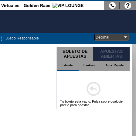
Virtuales
Golden Race
Decimal
Juego Responsable
BOLETO DE
APUESTAS
APUESTAS
ABIERTAS
Estándar
Bankers
Apta. Rápida
Tu boleto está vacío. Pulsa sobre cualquier
precio para apostar