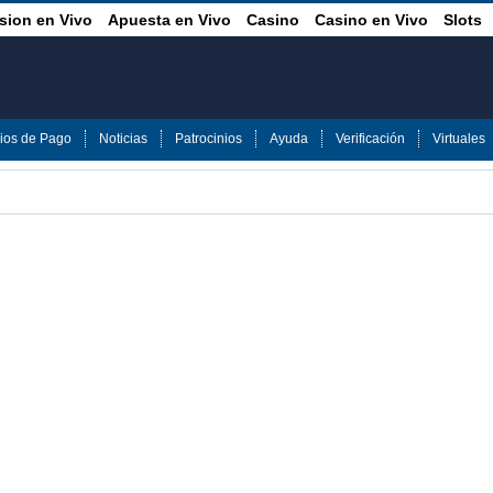
sion en Vivo
Apuesta en Vivo
Casino
Casino en Vivo
Slots
ios de Pago
Noticias
Patrocinios
Ayuda
Verificación
Virtuales