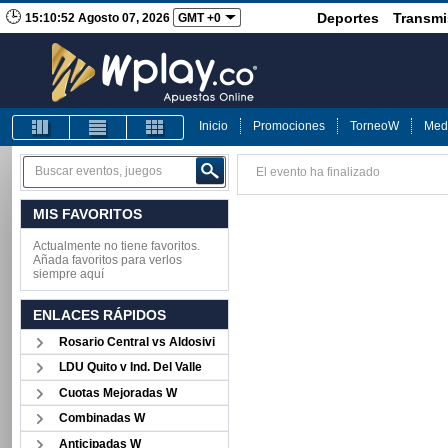
Deportes
Transmi
15:10:52 Agosto 07, 2026
GMT +0
Inicio
Promociones
TorneoW
Med
Buscar eventos, juegos
El evento ha finalizado
MIS FAVORITOS
Actualmente no tiene favoritos.
Añada favoritos para verlos
siempre aquí
ENLACES RÁPIDOS
Rosario Central vs Aldosivi
LDU Quito v Ind. Del Valle
Cuotas Mejoradas W
Combinadas W
Anticipadas W