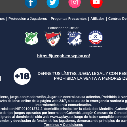
nes
Protección a Jugadores
Preguntas Frecuentes
Afiliados
Centros De
Patrocinador Oficial:
https://juegabien.wplay.co/
iento, juega con moderación, Jugar sin control causa adicción, Prohibida la v
avés del chat online de la página web 24/7, a causa de la emergencia sanitari
intermitencias en la comunicación.
on NIT 901001374-2, domicilio principal en la ciudad de Medellín - Colombia, 
o de tipo juegos operados por internet en Colombia, según Contrato de Conce
asignado al dominio del sitio web
www.wplay.co
, luego de haber cumplido con todo
remios y devolución de fondos de los jugadores, demostrando principios de tran
Términos y Condiciones