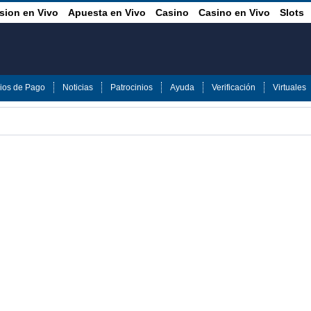
sion en Vivo
Apuesta en Vivo
Casino
Casino en Vivo
Slots
ios de Pago
Noticias
Patrocinios
Ayuda
Verificación
Virtuales