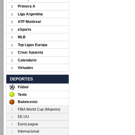
Primera A
Liga Argentina
ATP Montreal
eSports
MLB
Top Ligas Europa
Crear Apuesta
Calendario
Virtuales
DEPORTES
Fútbol
Américas
Tenis
Brasil
Colombia - Primera A
ATP
Baloncesto
Copa Libertadores
Mexico
Brasil - Serie A
WTA
Montreal - Sencillos
FIBA World Cup (Mujeres)
Colombia - Primera B
Brasil - Serie B
Competiciones UEFA
Liga MX
Montreal - Doubles
Challenger
Toronto - Sencillos
EE.UU
FIBA World Cup (Mujeres) -
Copa Sudamericana
Brasil - Serie C
Ganador
Mexico - Liga de Expansion
España
UEFA - Super Copa
Warsaw 125K - Sencillos
UTR Pro Tour
Grodzisk Mazowiecki -
EuroLeague
MX
WNBA
Sencillos
Argentina - Copa Argentina
Brazil - U20 Cups
UEFA - CHAMPIONS LEAGUE
Reino Unido
Toronto - Doubles
La Liga
Tenis - Futuras
Auburn - Individuales
Mexico - Liga MX Femenil
CLASIFICACION
NBA - Campeonato
Internacional
Hagen - Sencillos
EuroLeague (Men)
Masculino
Argentina - Liga Profesional
U20 Leagues
Warsaw 125K - Doubles
Segunda
Italia
Inglaterra - Community Shield
ATP Montreal