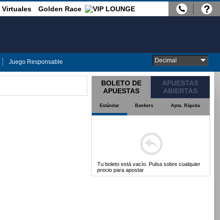
Virtuales
Golden Race
Decimal
Juego Responsable
BOLETO DE
APUESTAS
APUESTAS
ABIERTAS
Estándar
Bankers
Apta. Rápida
Tu boleto está vacío. Pulsa sobre cualquier
precio para apostar