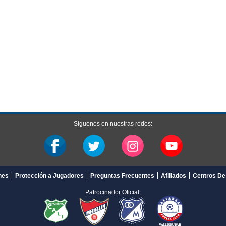
Síguenos en nuestras redes:
nes
Protección a Jugadores
Preguntas Frecuentes
Afiliados
Centros De
Patrocinador Oficial: