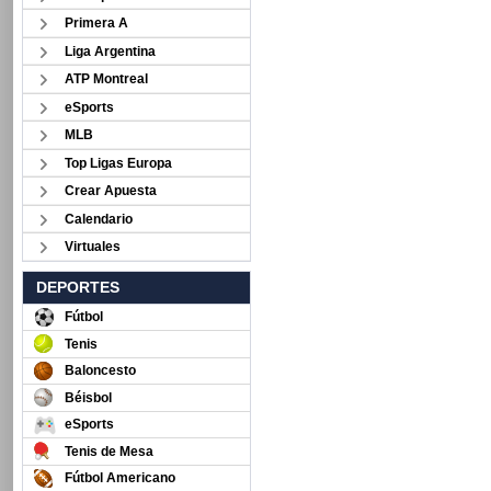
Primera A
Liga Argentina
ATP Montreal
eSports
MLB
Top Ligas Europa
Crear Apuesta
Calendario
Virtuales
DEPORTES
Fútbol
Américas
Tenis
Brasil
Colombia - Primera A
ATP
Baloncesto
Copa Libertadores
Mexico
Brasil - Serie A
WTA
Montreal - Sencillos
FIBA World Cup (Mujeres)
Béisbol
Copa Sudamericana
Brasil - Serie B
Competiciones UEFA
Liga MX
Montreal - Doubles
Challenger
Toronto - Sencillos
EE.UU
FIBA World Cup (Mujeres) -
EE.UU
eSports
Ganador
Argentina - Copa Argentina
Brasil - Serie C
Mexico - Liga de Expansion
España
UEFA - Super Copa
Toronto - Doubles
UTR Pro Tour
Hagen - Sencillos
EuroLeague
WNBA
Japón
MLB
eFutbol
Tenis de Mesa
MX
Argentina - Liga Profesional
Brazil - Serie D
UEFA - CHAMPIONS LEAGUE
Reino Unido
La Liga
Lexington - Sencillos
Tenis - Futuras
Auburn - Individuales
NBA - Campeonato
Internacional
EuroLeague (Men)
Minor League Baseball
NPB
Mexico - Liga MX Femenil
eBasketball
Battle - (8 min. play)
CLASIFICACION
WTT Series
Fútbol Americano
Masculino
Chile - Primera División
Brasil - Campeonato Gaucho
Segunda
Italia
Plovdiv 2 - Sencillos
Inglaterra - Community Shield
NBA - Conferencias
ATP Montreal