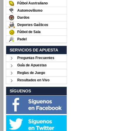
FIS World Cup
Noruega - Division 2
Mujeres
Italia - Serie A
UFC 331 - Van vs Pantoja 2
3rd Round 2 Balls
The Open Championship
Ganador Final
Super Liga
Apuesta Partido
Inglaterra - Southern South
Mundial
Fútbol Australiano
Relay
Faroe Islands - Premier
El Salvador - Reserve League
Norway - Toppserien
League
Noruega - Division 3
Korea Masters - Men's
League
Alemania - Bundesliga
3rd Round 18 Hole Matches
3ª Ronda 3 Balls
The PGA Championship
Ganador Final
Mundial
Apuesta Partido
Ganador
Doubles
AFL
Automovilismo
Guatemala - Liga Nacional
Polonia - Ekstraklasa
Suecia - Allsvenskan
Georgia - Erovnuli Liga
Francia - Ligue 1
3rd Round Six Shooter
3rd Round 18 Hole Matches
US Open
Ganador Final
Ganador Final
Korea Masters - Mujeres
AFL Women
Apuesta Partido
Empate No Accion
Formula 1
Dardos
Guatemala - Primera Division
USA - National Soccer League
Suecia - Superettan
Georgia - Erovnuli Liga 2
México - Liga MX
Dobles
US Masters
Ganador Final
Apuesta Partido
MotoGP
Honduras - Liga Nacional
Futures - Ganador Gran
Women - Club Friendlies
Modus Super Series
Suecia - División 1
Deportes Gaélicos
Copa del Grecia
Mexico - Liga de Expansion
Korea Masters - Dobles Mixto
Premio
Presidents Cup
Ganador Final
MX
Nicaragua - Primera Division
Women International - Africa
NASCAR
Sprint Winner
Suecia - Division 2
PDC - Campeonato del Mundo
Apuesta Partido
Hungría - NB1
Fútbol
Fútbol de Sala
Coche ganador
Cup of Nations
Ryder Cup
Ganador Final
EE.UU - MLS
Panama - Liga Panamena
IndyCar
Carrera
Hungría - NB2
Ganador
Hurling
Club Football
Argentina
Padel
terminará en el podio
UEFA CHAMPIONS LEAGUE
Solheim Cup
Ganador Final
Brasil - Serie A
Panama - Liga Prom
Nascar Cup Series
(MUJERES)
Speedway
Ganador
Hungary - NB3
Ganador
Camogie
Brasil
Ganador del Campeonato de
Primera Division
Premier Padel Tour
Brasil - Copa do Brasil
Ganador Final
Paraguay - Primera Division B
Pilotos
O'Reilly Auto Parts Series
Islandia - Liga Premier
SERVICIOS DE APUESTA
Mundial
Senior Camogie
Guatemala
Liga Gaucha
London - Partidos másculinos
Panama - Liga Panamena
Championship
Peru - Segunda Division
Constructors Championship
Islandia - 1. División
Latvian Grand Prix
Preguntas Frecuentes
Brasil - Liga Futsal
Ganador
Liga Nacional Women
UEFA - Nations League
Club Hurling
USA - USL Championship
Islandia - 2. División
World Championship Ganador
Apuestas Encuentros
España - Copa Del Rey
Guía de Apuestas
Ganador
USA - USL League One
Temporada
Islandia - 3. Division
Inglaterra - FA Cup
USA - MLS Next Pro
Reglas de Juego
Constructors Apuestas
Israel - League Cup
Encuentros Temporada
Alemania - DFB Pokal
Venezuela - Segunda Division
Kazajistán - Premier League
Resultados en Vivo
Inglaterra - Championship
Dominica - Premier League
Letonia - Virsliga
Inglaterra - League One
SÍGUENOS
Latvia - 1. Division
Inglaterra - League Two
Lituania - A Lyga
Bélgica - 1ra División A
Lituania 1 Lyga
Escocia - League Cup
Luxemburgo - División
Nacional
Grecia - Super League
Moldova - Super Liga
UEFA - Euro 2028
Montenegro - Prva Liga
Irlanda - Division Premier
Holanda - Eredivisie