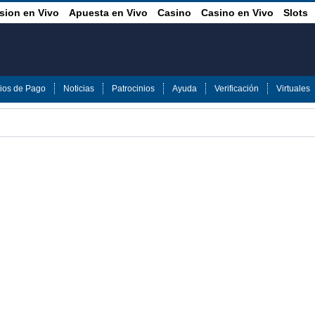
sion en Vivo
Apuesta en Vivo
Casino
Casino en Vivo
Slots
ios de Pago
Noticias
Patrocinios
Ayuda
Verificación
Virtuales