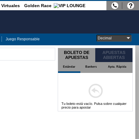
Virtuales
Golden Race
Decimal
Juego Responsable
BOLETO DE
APUESTAS
APUESTAS
ABIERTAS
Estándar
Bankers
Apta. Rápida
Tu boleto está vacío. Pulsa sobre cualquier
precio para apostar