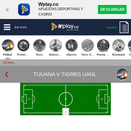
Wplay.co
x
APUESTAS DEPORTIVAS Y
DESCARGAR
CASINO
EN VIVO
Acceder
Fútbol
Primera A
Tenis
Baloncesto
eSports
Tenis de Mesa
Ruleta Envivo
Blackjack
C
FÚTBOL
TIJUANA V TIGRES UANL
-