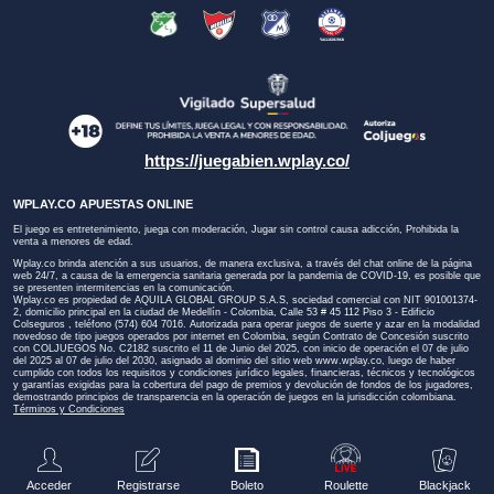
https://juegabien.wplay.co/
WPLAY.CO APUESTAS ONLINE
El juego es entretenimiento, juega con moderación, Jugar sin control causa adicción, Prohibida la
venta a menores de edad.
Wplay.co brinda atención a sus usuarios, de manera exclusiva, a través del chat online de la página
web 24/7, a causa de la emergencia sanitaria generada por la pandemia de COVID-19, es posible que
se presenten intermitencias en la comunicación.
Wplay.co es propiedad de AQUILA GLOBAL GROUP S.A.S, sociedad comercial con NIT 901001374-
2, domicilio principal en la ciudad de Medellín - Colombia, Calle 53 # 45 112 Piso 3 - Edificio
Colseguros , teléfono (574) 604 7016. Autorizada para operar juegos de suerte y azar en la modalidad
novedoso de tipo juegos operados por internet en Colombia, según Contrato de Concesión suscrito
con COLJUEGOS No. C2182 suscrito el 11 de Junio del 2025, con inicio de operación el 07 de julio
del 2025 al 07 de julio del 2030, asignado al dominio del sitio web
www.wplay.co
, luego de haber
cumplido con todos los requisitos y condiciones jurídico legales, financieras, técnicos y tecnológicos
y garantías exigidas para la cobertura del pago de premios y devolución de fondos de los jugadores,
demostrando principios de transparencia en la operación de juegos en la jurisdicción colombiana.
Términos y Condiciones
Acceder
Registrarse
Boleto
Roulette
Blackjack