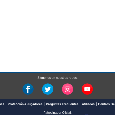
Síguenos en nuestras redes:
nes
Protección a Jugadores
Preguntas Frecuentes
Afiliados
Centros De
Patrocinador Oficial: