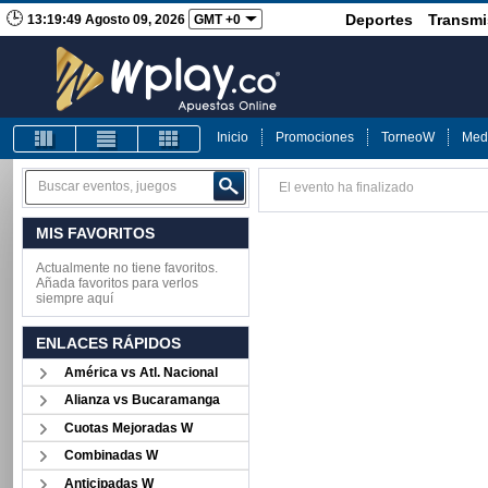
Deportes
Transmi
13:19:49 Agosto 09, 2026
GMT +0
Inicio
Promociones
TorneoW
Med
Buscar eventos, juegos
El evento ha finalizado
MIS FAVORITOS
Actualmente no tiene favoritos.
Añada favoritos para verlos
siempre aquí
ENLACES RÁPIDOS
América vs Atl. Nacional
Alianza vs Bucaramanga
Cuotas Mejoradas W
Combinadas W
Anticipadas W