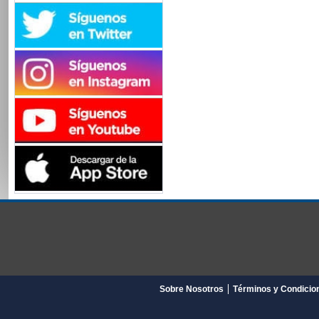
Rumania - Liga 2
Serbia - Super Liga
Serbia - Prva Liga
Eslovaquia - Super Liga
Eslovaquia - 2. Liga
Slovakia - 3. Liga
Eslovenia - Prva Liga
Slovenia - Division 2
Suiza - Super Liga
Switzerland - Promotion
League
Switzerland - Erste Liga
Turquía - TFF League 1
Ucrania - Premier League
Ukraine - Persha Liga
Poland - IV Liga
Sobre Nosotros
Términos y Condicio