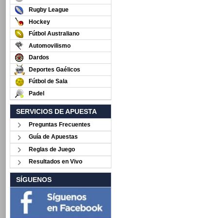
Parnasse
Inglaterra - League One
Islandia - 1. División
Torneo de las Seis Naciones
Apuesta Partido
Clasificación General
Esquí­ Alpino Mujeres
FIS World Cup
PGA Tour
Rugby League
UFC Fight Night - Rodriguez
Inglaterra - League Two
Islandia - 2. División
Rugby World Cup
Futuras
vs Silva
Biatlón Hombres
FIS World Cup
LIV Tour
Ganador Final
NRL
Hockey
Escocia - League Cup
Israel - League Cup
Ganador Final
UFC 331 - Van vs Pantoja 2
Ski Jumping Men
IBU World Cup
4th Round 2 Balls
The Open Championship
Ganador Final
Super Liga
Ganador Gran Final
Mundial
Fútbol Australiano
Grecia - Super League
Kazajistán - Premier League
IBU World Cup - 4x7.5 km
4th Round 18 Hole Matches
FIS World Cup
4ª Ronda 3 Balls
The PGA Championship
Ganador Final
Mundial
Ganador Gran Final
Ganador
AFL
Automovilismo
Relay
UEFA - Euro 2028
Letonia - Virsliga
4th Round Six Shooter
4th Round 18 Hole Matches
US Open
Ganador Final
Campeonato
Ganador Final
Apuesta Partido
Empate No Accion
Formula 1
Dardos
Irlanda - Division Premier
Latvia - 1. Division
US Masters
Ganador Final
Apuesta Partido
Moto3
Futures - Ganador Gran
Modus Super Series
Deportes Gaélicos
Lituania - A Lyga
Premio
Presidents Cup
Ganador Final
NASCAR
Futures - Ganador Gran
PDC - Campeonato del Mundo
Apuesta Partido
Fútbol
Fútbol de Sala
Luxemburgo - División
Coche ganador
Premio
Ryder Cup
Ganador Final
Nacional
IndyCar
Carrera
Ganador
Hurling
Club Football
Argentina
Padel
terminará en el podio
Solheim Cup
Ganador Final
Moldova - Super Liga
Nascar Cup Series
Speedway
Ganador
Ganador
Camogie
Brasil
Ganador del Campeonato de
Primera Division
Premier Padel Tour
Ganador Final
Pilotos
Montenegro - Prva Liga
SERVICIOS DE APUESTA
Mundial
Senior Camogie
Women Futsal
Brasil - Liga Futsal
London - Partidos másculinos
Championship
Constructors Championship
Holanda - Eredivisie
Preguntas Frecuentes
Ganador
Club Hurling
North Macedonia - First
Apuestas Encuentros
Guía de Apuestas
Ganador
League
Temporada
Reglas de Juego
Polonia - Ekstraklasa
Constructors Apuestas
Encuentros Temporada
Polonia - I liga
Resultados en Vivo
Polonia - II liga
SÍGUENOS
Polonia - III Liga
Portugal - Segunda Liga
Portugal - Liga Portugal 3
Rumanía - Liga 1