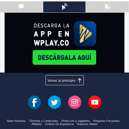
Volver al principio
Sobre Nosotros
Términos y Condiciones
Protección a Jugadores
Preguntas Frecuentes
Afiliados
Centros De Experiencia
Nuestros Aliados