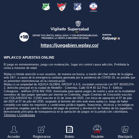
https://juegabien.wplay.co/
WPLAY.CO APUESTAS ONLINE
El juego es entretenimiento, juega con moderación, Jugar sin control causa adicción, Prohibida la
venta a menores de edad.
Wplay.co brinda atención a sus usuarios, de manera exclusiva, a través del chat online de la página
web 24/7, a causa de la emergencia sanitaria generada por la pandemia de COVID-19, es posible que
se presenten intermitencias en la comunicación.
Wplay.co es propiedad de AQUILA GLOBAL GROUP S.A.S, sociedad comercial con NIT 901001374-
2, domicilio principal en la ciudad de Medellín - Colombia, Calle 53 # 45 112 Piso 3 - Edificio
Colseguros , teléfono (574) 604 7016. Autorizada para operar juegos de suerte y azar en la modalidad
novedoso de tipo juegos operados por internet en Colombia, según Contrato de Concesión suscrito
con COLJUEGOS No. C2182 suscrito el 11 de Junio del 2025, con inicio de operación el 07 de julio
del 2025 al 07 de julio del 2030, asignado al dominio del sitio web
www.wplay.co
, luego de haber
cumplido con todos los requisitos y condiciones jurídico legales, financieras, técnicos y tecnológicos
y garantías exigidas para la cobertura del pago de premios y devolución de fondos de los jugadores,
demostrando principios de transparencia en la operación de juegos en la jurisdicción colombiana.
Términos y Condiciones
Acceder
Registrarse
Boleto
Roulette
Blackjack