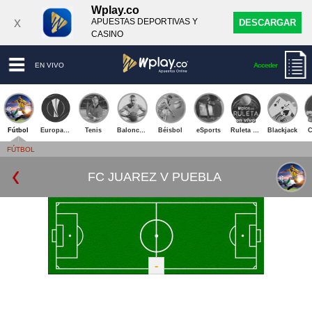
Wplay.co
x
APUESTAS DEPORTIVAS Y
DESCARGAR
CASINO
EN VIVO
Acceder
Fútbol
Europa League Clasifi
Tenis
Baloncesto
Béisbol
eSports
Ruleta Envivo
Blackjack
C
FÚTBOL
FC JUAREZ V PUEBLA
-