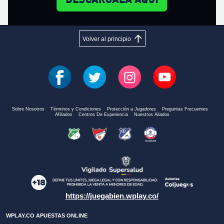
Volver al principio
Sobre Nosotros
Términos y Condiciones
Protección a Jugadores
Preguntas Frecuentes
Afiliados
Centros De Experiencia
Nuestros Aliados
https://juegabien.wplay.co/
WPLAY.CO APUESTAS ONLINE