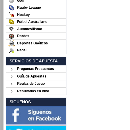
Internacional
Golf
Ganador
UFC Fight Night - Hooker vs
Rugby World Cup
Futuras
Parnasse
Tour de Pologne
Clasificación General
Biatlón Hombres
FIS World Cup
Suecia - Allsvenskan
Korea Masters - Individuales
PGA Tour
Rugby League
Masculino
Ganador Final
UFC Fight Night - Rodriguez
Clasificación General
Ski Jumping Men
IBU World Cup
Escocia - Premiership
LIV Tour
vs Silva
Ganador Final
NRL
Hockey
Korea Masters - Individual
IBU World Cup - 4x7.5 km
FIS World Cup
Mujeres
Escocia - League Cup
UFC 331 - Van vs Pantoja 2
The Open Championship
Ganador Final
Super Liga
Apuesta Partido
Mundial
Fútbol Australiano
Relay
Korea Masters - Men's
Grecia - Super League
3ª Ronda 3 Balls
The PGA Championship
Ganador Final
Mundial
Apuesta Partido
Ganador
Doubles
AFL
Automovilismo
UEFA - Euro 2028
US Open
Ganador Final
Ganador Final
Korea Masters - Mujeres
AFL Women
Apuesta Partido
Formula 1
Dardos
Dobles
US Masters
Ganador Final
Apuesta Partido
MotoGP
Futures - Ganador Gran
Modus Super Series
Deportes Gaélicos
Premio
Presidents Cup
Ganador Final
Moto2
Futures - Ganador Gran
PDC - Campeonato del Mundo
Apuesta Partido
Fútbol
Padel
Coche ganador
Premio
Ryder Cup
Ganador Final
Moto3
Futures - Ganador Gran
Ganador
Hurling
Club Football
Premier Padel Tour
terminará en el podio
Ganador de Clasificatorios
Premio
Solheim Cup
Ganador Final
SERVICIOS DE APUESTA
NASCAR
Futures - Ganador Gran
Ganador
Camogie
Ganador del Campeonato de
London - Partidos másculinos
Sprint Winner
Championship Ganador
Premio
Ganador Final
Pilotos
Speedway
Carrera
Preguntas Frecuentes
Senior Camogie
London - Partidos Femeninos
Championship Ganador
Championship Ganador
Championship
Constructors Championship
Nascar Cup Series
Mundial
Ganador
Guía de Apuestas
Club Hurling
O'Reilly Auto Parts Series
Latvian Grand Prix
Apuestas Encuentros
Reglas de Juego
Ganador
Temporada
World Championship Ganador
Resultados en Vivo
Constructors Apuestas
Encuentros Temporada
SÍGUENOS