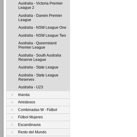
Irlanda del Norte - IFA
Czech Republic - 4.Liga
Australia - Victoria Premier
Premiership
Honduras - Liga Nacional
League 2
Czech Republic - U19
Northern Ireland -
Nicaragua - Primera Division
Australia - Darwin Premier
Championship
Estonia - Esiliiga
Panama - Liga Panamena
League
Wales - FAW Championship
Faroe Islands - 1. deild
Paraguay - Segunda Division
Australia - NSW League One
Inglaterra - Southern South
Copa del Grecia
USA - USL Championship
League
Australia - NSW League Two
Hungría - NB1
USA - USL League One
Australia - Queensland
Islandia - Liga Premier
Premier League
USA - MLS Next Pro
Islandia - 1. División
Australia - South Australia
Reserve League
Islandia - 2. División
Islandia - 3. Division
Australia - State League
Israel - League Cup
Australia - State League
Reserves
Kazajistán - Premier League
Australia - U23
Letonia - Virsliga
Latvia - 1. Division
Irlanda
Lituania 1 Lyga
Amistosos
Premier Division
Moldova - Super Liga
Combinadas W - Fútbol
Amistosos Elite
Holanda - Eredivisie
Amistosos Clubes
Fútbol Mujeres
Parlays Mejorados
North Macedonia - First
Escandinavia
Colombia - Liga Femenina
League
Argentina - Womens League
Resto del Mundo
Dinamarca - Superliga
Polonia - Ekstraklasa