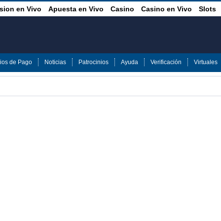
sion en Vivo
Apuesta en Vivo
Casino
Casino en Vivo
Slots
ios de Pago
Noticias
Patrocinios
Ayuda
Verificación
Virtuales