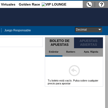
Virtuales
Golden Race
Decimal
Juego Responsable
BOLETO DE
APUESTAS
APUESTAS
ABIERTAS
Estándar
Bankers
Apta. Rápida
Tu boleto está vacío. Pulsa sobre cualquier
precio para apostar