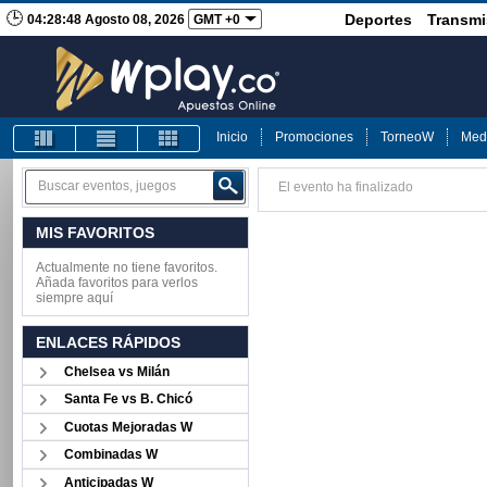
Deportes
Transmi
04:28:48 Agosto 08, 2026
GMT +0
Inicio
Promociones
TorneoW
Med
Buscar eventos, juegos
El evento ha finalizado
MIS FAVORITOS
Actualmente no tiene favoritos.
Añada favoritos para verlos
siempre aquí
ENLACES RÁPIDOS
Chelsea vs Milán
Santa Fe vs B. Chicó
Cuotas Mejoradas W
Combinadas W
Anticipadas W