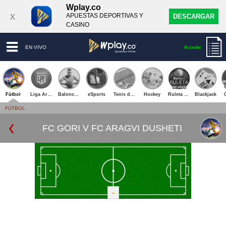
Wplay.co
x
APUESTAS DEPORTIVAS Y
DESCARGAR
CASINO
EN VIVO
Acceder
Fútbol
Liga Argentina
Baloncesto
eSports
Tenis de Mesa
Hockey
Ruleta Envivo
Blackjack
FÚTBOL
FC GORI V FC ARAGVI DUSHETI
-