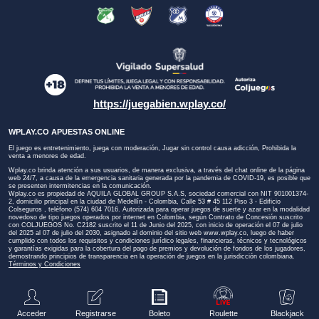
https://juegabien.wplay.co/
WPLAY.CO APUESTAS ONLINE
El juego es entretenimiento, juega con moderación, Jugar sin control causa adicción, Prohibida la
venta a menores de edad.
Wplay.co brinda atención a sus usuarios, de manera exclusiva, a través del chat online de la página
web 24/7, a causa de la emergencia sanitaria generada por la pandemia de COVID-19, es posible que
se presenten intermitencias en la comunicación.
Wplay.co es propiedad de AQUILA GLOBAL GROUP S.A.S, sociedad comercial con NIT 901001374-
2, domicilio principal en la ciudad de Medellín - Colombia, Calle 53 # 45 112 Piso 3 - Edificio
Colseguros , teléfono (574) 604 7016. Autorizada para operar juegos de suerte y azar en la modalidad
novedoso de tipo juegos operados por internet en Colombia, según Contrato de Concesión suscrito
con COLJUEGOS No. C2182 suscrito el 11 de Junio del 2025, con inicio de operación el 07 de julio
del 2025 al 07 de julio del 2030, asignado al dominio del sitio web
www.wplay.co
, luego de haber
cumplido con todos los requisitos y condiciones jurídico legales, financieras, técnicos y tecnológicos
y garantías exigidas para la cobertura del pago de premios y devolución de fondos de los jugadores,
demostrando principios de transparencia en la operación de juegos en la jurisdicción colombiana.
Términos y Condiciones
Acceder
Registrarse
Boleto
Roulette
Blackjack