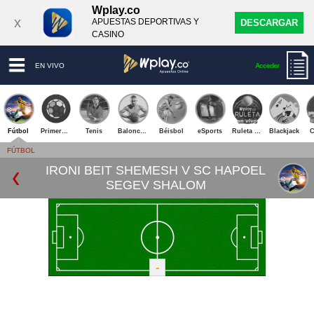
Wplay.co
x
APUESTAS DEPORTIVAS Y
DESCARGAR
CASINO
EN VIVO
Acceder
Fútbol
Primera A
Tenis
Baloncesto
Béisbol
eSports
Ruleta Envivo
Blackjack
C
FÚTBOL
IRONI BEIT SHEMESH V SC HAPOEL
SEGEV SHALOM
-