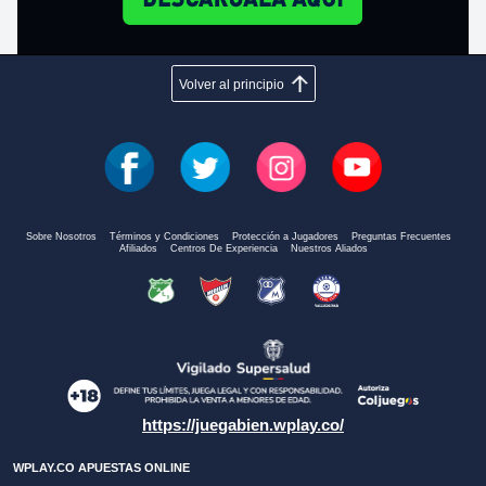
Volver al principio
Sobre Nosotros
Términos y Condiciones
Protección a Jugadores
Preguntas Frecuentes
Afiliados
Centros De Experiencia
Nuestros Aliados
https://juegabien.wplay.co/
WPLAY.CO APUESTAS ONLINE