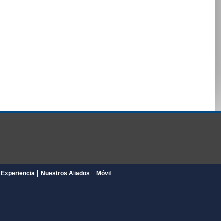
 Experiencia
Nuestros Aliados
Móvil