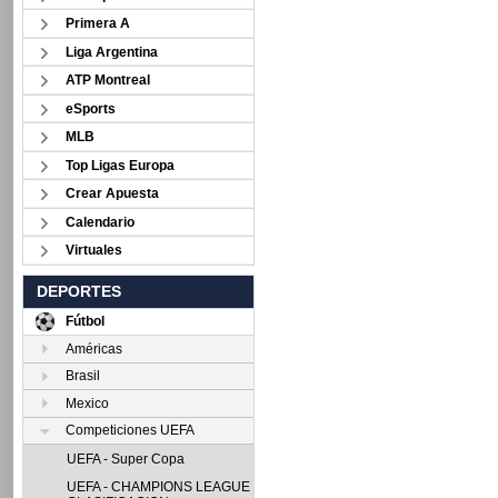
Primera A
Liga Argentina
ATP Montreal
eSports
MLB
Top Ligas Europa
Crear Apuesta
Calendario
Virtuales
DEPORTES
Fútbol
Américas
Brasil
Colombia - Primera A
Copa Libertadores
Mexico
Brasil - Serie A
Colombia - Primera B
Brasil - Serie B
Competiciones UEFA
Liga MX
Copa Sudamericana
Brasil - Serie C
Mexico - Liga de Expansion
UEFA - Super Copa
MX
Argentina - Copa Argentina
U20 Leagues
UEFA - CHAMPIONS LEAGUE
Mexico - Liga MX Femenil