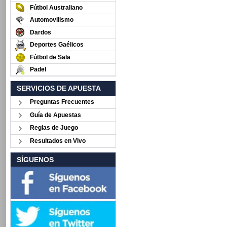
IBU World Cup - 4x7.5 km
FIS World Cup
Mujeres
Eslovaquia - Super Liga
UFC 331 - Van vs Pantoja 2
The Open Championship
Ganador Final
Super Liga
Apuesta Partido
Mundial
Fútbol Australiano
Relay
Inglaterra - National League
Korea Masters - Men's
3ª Ronda 3 Balls
Eslovaquia - 2. Liga
The PGA Championship
Ganador Final
Mundial
Apuesta Partido
Ganador
Doubles
AFL
Automovilismo
Suecia - Allsvenskan
US Open
Ganador Final
Eslovenia - Prva Liga
Ganador Final
Korea Masters - Mujeres
AFL Women
Apuesta Partido
Formula 1
Dardos
Escocia - Premiership
Dobles
US Masters
Ganador Final
Slovenia - Division 2
Apuesta Partido
MotoGP
Futures - Ganador Gran
Modus Super Series
Deportes Gaélicos
Escocia - League Cup
Korea Masters - Dobles Mixto
Premio
Presidents Cup
Ganador Final
Suiza - Super Liga
Moto2
Futures - Ganador Gran
PDC - Campeonato del Mundo
Apuesta Partido
Grecia - Super League
Fútbol
Fútbol de Sala
Coche ganador
Premio
Ryder Cup
Ganador Final
Switzerland - Promotion
Moto3
Futures - Ganador Gran
Ganador
Hurling
UEFA - Euro 2028
Club Football
League
Argentina
Padel
terminará en el podio
Ganador de Clasificatorios
Premio
Solheim Cup
Ganador Final
NASCAR
Futures - Ganador Gran
Ganador
Camogie
Turquía - TFF League 1
Ganador del Campeonato de
Primera Division
Championship Ganador
Premier Padel Tour
Championship Ganador
Premio
Ganador Final
Pilotos
SERVICIOS DE APUESTA
Speedway
Carrera
Senior Camogie
Ucrania - Premier League
London - Partidos másculinos
Championship Ganador
Championship
Constructors Championship
Nascar Cup Series
Mundial
Preguntas Frecuentes
Ganador
London - Partidos Femeninos
Club Hurling
O'Reilly Auto Parts Series
Latvian Grand Prix
Apuestas Encuentros
Guía de Apuestas
Ganador
Temporada
World Championship Ganador
Reglas de Juego
Constructors Apuestas
Encuentros Temporada
Resultados en Vivo
SÍGUENOS