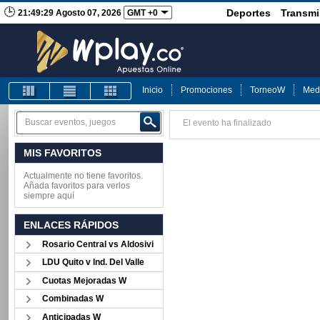
Deportes
Transmi
21:49:29 Agosto 07, 2026
GMT +0
Inicio
Promociones
TorneoW
Med
Buscar eventos, juegos
El evento ha finalizado
MIS FAVORITOS
Actualmente no tiene favoritos.
Añada favoritos para verlos
siempre aquí
ENLACES RÁPIDOS
Rosario Central vs Aldosivi
LDU Quito v Ind. Del Valle
Cuotas Mejoradas W
Combinadas W
Anticipadas W