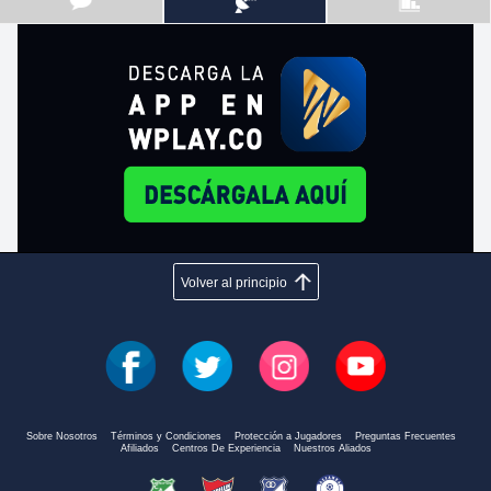
PRIMERA
A
LIGA
ARGENTINA
ESPORTS
MLB
TRANSMISIÓN
EN VIVO
Volver al principio
PROMOCIONES
VIRTUALES
CALENDARIO
DEPORTIVO
CLUB
Sobre Nosotros
Términos y Condiciones
Protección a Jugadores
Preguntas Frecuentes
Afiliados
Centros De Experiencia
Nuestros Aliados