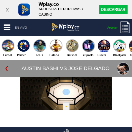
Wplay.co
x
APUESTAS DEPORTIVAS Y
DESCARGAR
CASINO
EN VIVO
Acceder
Fútbol
Primera A
Tenis
Baloncesto
Béisbol
eSports
Ruleta Envivo
Blackjack
C
AUSTIN BASHI VS JOSE DELGADO
-